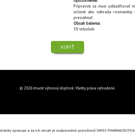
Upozornenie:
Prípravok sa musí uskladňovať m
určené ako náhrada rozmanitej
presiahnuť.
Obsah balenia:
30 toboliek
KÚPIŤ
© 2026 Imunit výživový doplnok. Všetky práva vyhradené.
stránky spravuje a za ich obsah je zodpovedná spoločnosť SWISS PHARMACEUTIC