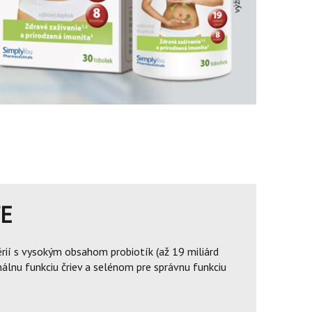
E
rií s vysokým obsahom probiotík (až 19 miliárd
álnu funkciu čriev a selénom pre správnu funkciu