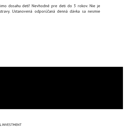
imo dosahu detí! Nevhodné pre deti do 3 rokov. Nie je
 stravy. Ustanovená odporúčaná denná dávka sa nesmie
AL INVESTMENT