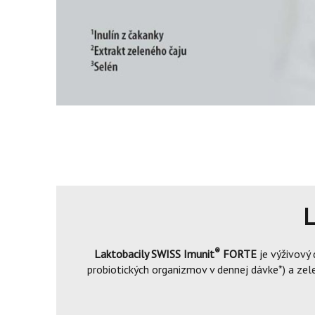
L
®
Laktobacily SWISS Imunit
FORTE
je výživový
probiotických organizmov v dennej dávke*) a zel