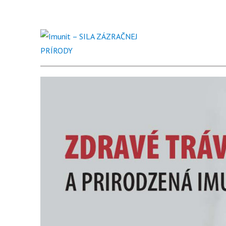
Imunit – SILA ZÁZRAČNEJ