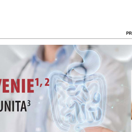
PR
 PRÍRODY