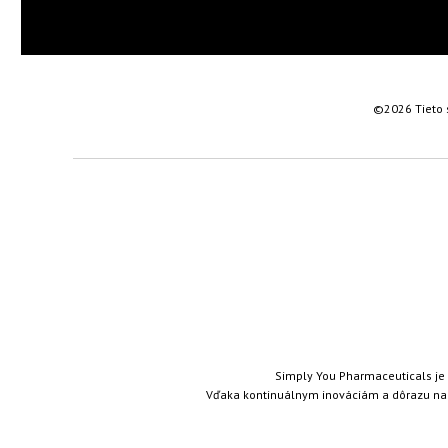
©2026 Tieto 
Simply You Pharmaceuticals je 
Vďaka kontinuálnym inováciám a dôrazu na n