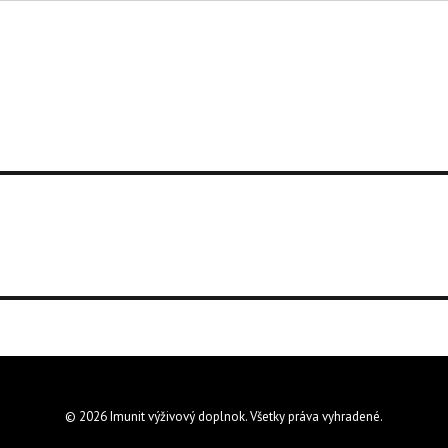
© 2026 Imunit výživový doplnok. Všetky práva vyhradené.