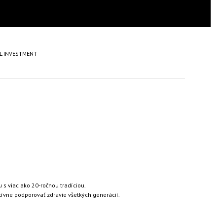
AL INVESTMENT
s viac ako 20-ročnou tradíciou.
ívne podporovať zdravie všetkých generácií.