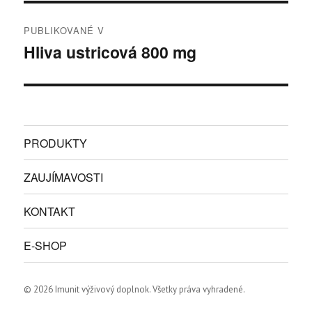
Navigácia
PUBLIKOVANÉ V
v
Hliva ustricová 800 mg
článku
PRODUKTY
ZAUJÍMAVOSTI
KONTAKT
E-SHOP
© 2026 Imunit výživový doplnok. Všetky práva vyhradené.