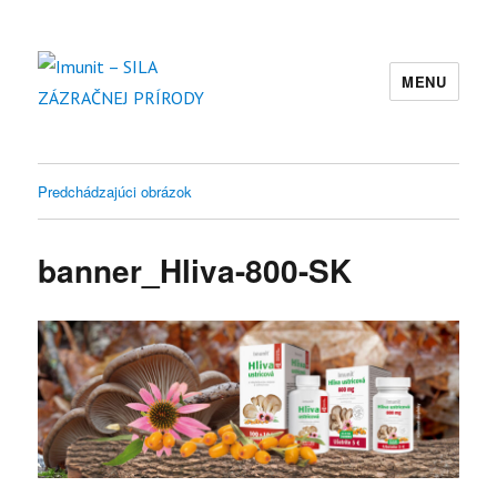
MENU
Imunit – SILA ZÁZRAČNEJ PRÍRODY
Predchádzajúci obrázok
banner_Hliva-800-SK