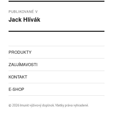
Navigácia
PUBLIKOVANÉ V
v
Jack Hlívák
článku
PRODUKTY
ZAUJÍMAVOSTI
KONTAKT
E-SHOP
© 2026 Imunit výživový doplnok. Všetky práva vyhradené.