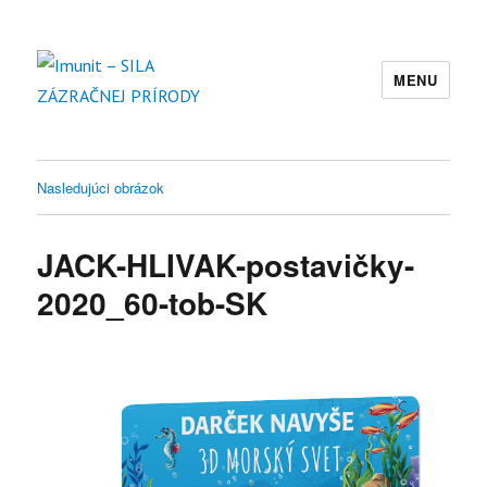
MENU
Imunit – SILA ZÁZRAČNEJ PRÍRODY
Nasledujúci obrázok
JACK-HLIVAK-postavičky-
2020_60-tob-SK