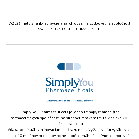
©2026 Tieto stránky spravuje a za ich obsah je zodpovedná spoločnosť
SWISS PHARMACEUTICAL INVESTMENT
...
Simply You Pharmaceuticals je jednou z najvýznamnejších
farmaceutických spoločností na stredoeurópskom trhu s viac ako 20-
ročnou tradíciou.
Vďaka kontinuálnym inováciám a dôrazu na najvyššiu kvalitu vyrába viac
ako 10 miliónov produktov ročne, ktoré pomáhajú aktívne podporovať