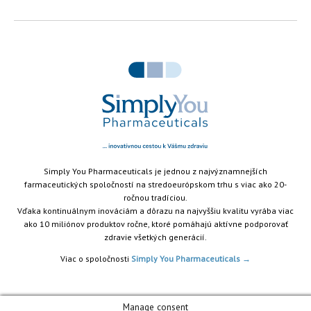
...
Simply You Pharmaceuticals je jednou z najvýznamnejších
farmaceutických spoločností na stredoeurópskom trhu s viac ako 20-
ročnou tradíciou.
Vďaka kontinuálnym inováciám a dôrazu na najvyššiu kvalitu vyrába viac
ako 10 miliónov produktov ročne, ktoré pomáhajú aktívne podporovať
zdravie všetkých generácií.
Viac o spoločnosti
Simply You Pharmaceuticals →
Manage consent